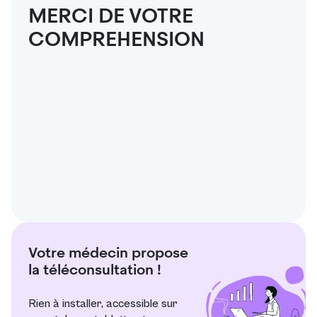
MERCI DE VOTRE
COMPREHENSION
Votre médecin propose
la téléconsultation !
Rien à installer, accessible sur