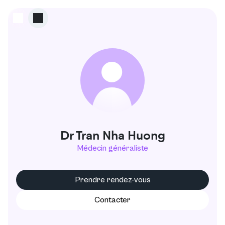
T
Dr Tran Nha Huong
Médecin généraliste
Prendre rendez-vous
Contacter