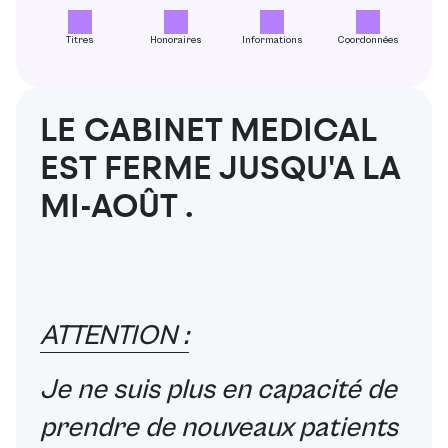
Titres
Honoraires
Informations
Coordonnées
LE CABINET MEDICAL
EST FERME JUSQU'A LA
MI-AOÛT .
ATTENTION :
Je ne suis plus en capacité de
prendre de nouveaux patients