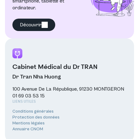
smartphone, tablette et
ordinateur.
Découvrir
Cabinet Médical du Dr TRAN
Dr Tran Nha Huong
100 Avenue De La République, 91230 MONTGERON
01 69 03 53 15
LIENS UTILES
Conditions générales
Protection des données
Mentions légales
Annuaire CNOM